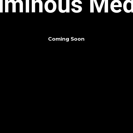
uminous Med
Coming Soon